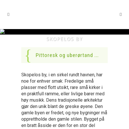
SKOPELOS BY
Pittoresk og uberørtand ...
Skopelos by, i en sirkel rundt havnen, har
noe for enhver smak: Fredelige små
plasser med flott utsikt, rare små kirker i
en praktfull ramme, eller livlige barer med
høy musikk. Dens tradisjonelle arkitektur
gjør den unik blant de greske øyene. Den
gamle byen er fredet, og nye bygninger må
opprettholde den gamle stilen. Bygget på
en bratt åsside er den for en stor del