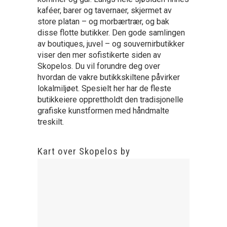
kaféer, barer og tavernaer, skjermet av
store platan – og morbærtrær, og bak
disse flotte butikker. Den gode samlingen
av boutiques, juvel – og souvernirbutikker
viser den mer sofistikerte siden av
Skopelos. Du vil forundre deg over
hvordan de vakre butikkskiltene påvirker
lokalmiljøet. Spesielt her har de fleste
butikkeiere opprettholdt den tradisjonelle
grafiske kunstformen med håndmalte
treskilt.
Kart over Skopelos by