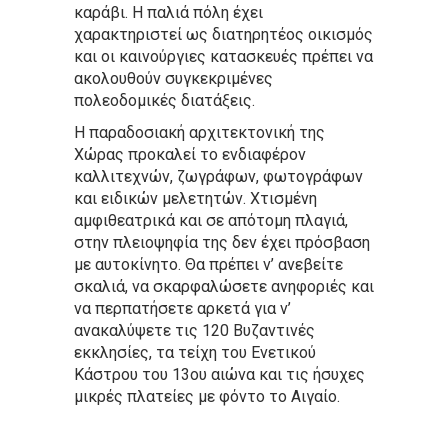
καράβι. Η παλιά πόλη έχει
χαρακτηριστεί ως διατηρητέος οικισμός
και οι καινούργιες κατασκευές πρέπει να
ακολουθούν συγκεκριμένες
πολεοδομικές διατάξεις.
Η παραδοσιακή αρχιτεκτονική της
Χώρας προκαλεί το ενδιαφέρον
καλλιτεχνών, ζωγράφων, φωτογράφων
και ειδικών μελετητών. Χτισμένη
αμφιθεατρικά και σε απότομη πλαγιά,
στην πλειοψηφία της δεν έχει πρόσβαση
με αυτοκίνητο. Θα πρέπει ν’ ανεβείτε
σκαλιά, να σκαρφαλώσετε ανηφοριές και
να περπατήσετε αρκετά για ν’
ανακαλύψετε τις 120 Βυζαντινές
εκκλησίες, τα τείχη του Ενετικού
Κάστρου του 13ου αιώνα και τις ήσυχες
μικρές πλατείες με φόντο το Αιγαίο.