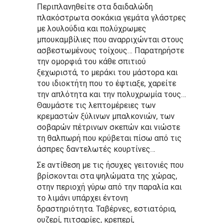
Περιπλανηθείτε στα δαιδαλώδη
πλακόστρωτα σοκάκια γεμάτα γλάστρες
με λουλούδια και πολύχρωμες
μπουκαμβίλιες που αναρριχώνται στους
ασβεστωμένους τοίχους… Παρατηρήστε
την ομορφιά του κάθε σπιτιού
ξεχωριστά, το μεράκι του μάστορα και
του ιδιοκτήτη που το έφτιαξε, χαρείτε
την απλότητα και την πολυχρωμία τους…
Θαυμάστε τις λεπτομέρειες των
κρεμαστών ξύλινων μπαλκονιών, των
σοβαρών πέτρινων σκεπών και νιώστε
τη θαλπωρή που κρύβεται πίσω από τις
άσπρες δαντελωτές κουρτίνες…
Σε αντίθεση με τις ήσυχες γειτονιές που
βρίσκονται στα ψηλώματα της χώρας,
στην περιοχή γύρω από την παραλία και
το λιμάνι υπάρχει έντονη
δραστηριότητα. Ταβέρνες, εστιατόρια,
ουζερί, πιτσαρίες, κρεπερί,