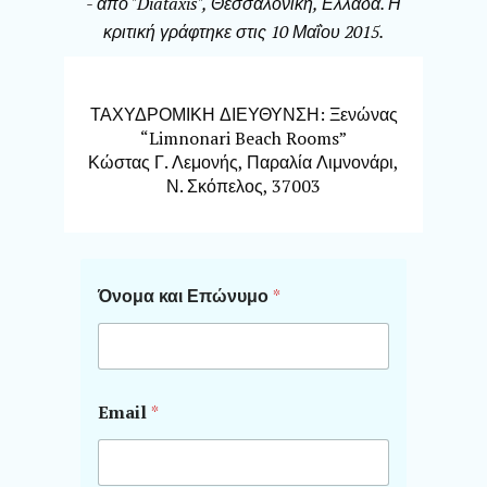
- από "Diataxis", Θεσσαλονίκη, Ελλάδα. Η
κριτική γράφτηκε στις 10 Μαΐου 2015.
ΤΑΧΥΔΡΟΜΙΚΗ ΔΙΕΥΘΥΝΣΗ: Ξενώνας
“Limnonari Beach Rooms”
Κώστας Γ. Λεμονής, Παραλία Λιμνονάρι,
Ν. Σκόπελος, 37003
Όνομα και Επώνυμο
*
Email
*