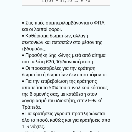
11/09 – 31/10 → € 70
♦ Στις τιμές συμπεριλαμβάνονται ο ΦΠΑ
και οι λοιποί φόροι.
♦ Καθάρισμα δωματίων, αλλαγή
σεντονιών και πετσετών στο μέσον της
εβδομάδας.
♦ Προσθήκη 3ης κλίνης μετά από αίτημα
του πελάτη €20,00/διανυκτέρευση.
♦ Οι προκαταβολές για την κράτηση
δωματίου ή δωματίων δεν επιστρέφονται.
♦ Για την επιβεβαίωση της κράτησης
απαιτείται το 50% του συνολικού κόστους
της διαμονής σας, με κατάθεση στον
λογαριασμό του ιδιοκτήτη, στην Εθνική
Τράπεζα.
♦ Για κρατήσεις γκρουπ προπληρώνεται
όλο το ποσό, καθώς και για κρατήσεις από
1-3 νύχτες.