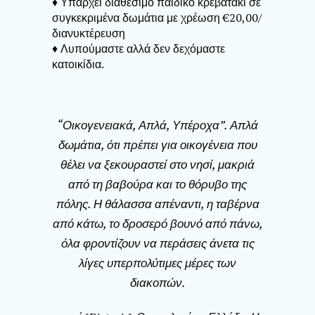
♦ Υπάρχει διαθέσιμο παιδικό κρεβατάκι σε
συγκεκριμένα δωμάτια με χρέωση €20,00/
διανυκτέρευση
♦ Λυπούμαστε αλλά δεν δεχόμαστε
κατοικίδια.
“Οικογενειακά, Απλά, Υπέροχα”. Απλά
δωμάτια, ότι πρέπει για οικογένεια που
θέλει να ξεκουραστεί στο νησί, μακριά
από τη βαβούρα και το θόρυβο της
πόλης. Η θάλασσα απέναντι, η ταβέρνα
από κάτω, το δροσερό βουνό από πάνω,
όλα φροντίζουν να περάσεις άνετα τις
λίγες υπερπολύτιμες μέρες των
διακοπών.