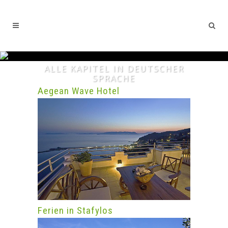
ALLE KAPITEL IN DEUTSCHER
SPRACHE
Aegean Wave Hotel
Ferien in Stafylos