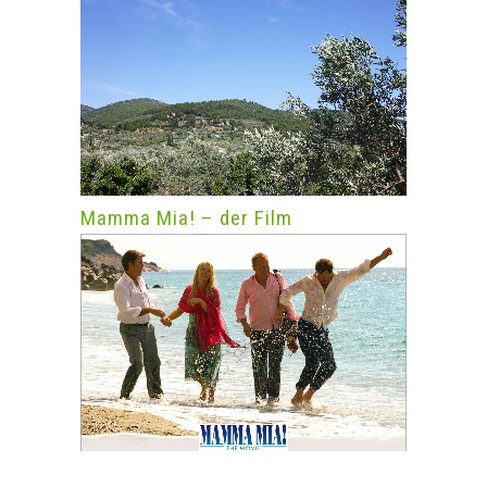
Mamma Mia! – der Film